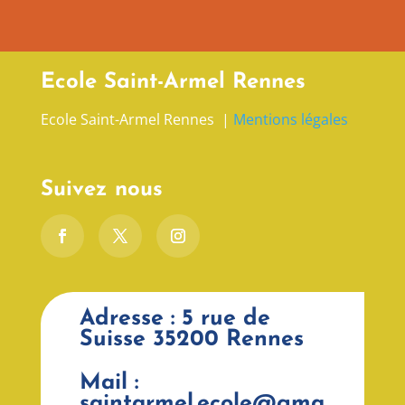
Ecole Saint-Armel Rennes
Ecole Saint-Armel Rennes |
Mentions légales
Suivez nous
Adresse : 5 rue de
Suisse 35200 Rennes
Mail :
saintarmel.ecole@gma