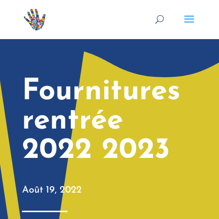
Fournitures
rentrée
2022 2023
Août 19, 2022