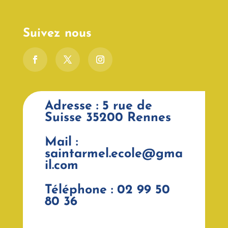
Suivez nous
Adresse : 5 rue de
Suisse 35200 Rennes
Mail :
saintarmel.ecole@gma
il.com
Téléphone : 02 99 50
80 36