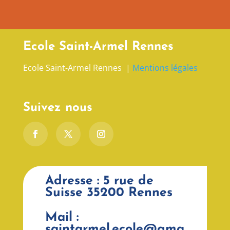
Ecole Saint-Armel Rennes
Ecole Saint-Armel Rennes |
Mentions légales
Suivez nous
Adresse : 5 rue de
Suisse 35200 Rennes
Mail :
saintarmel.ecole@gma