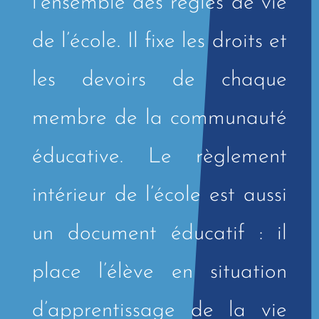
l’ensemble des règles de vie
de l’école.
Il fixe les droits et
les devoirs de chaque
membre de la communauté
éducative.
Le règlement
intérieur de l’école est aussi
un document éducatif :
il
place l’élève en situation
d’apprentissage de la vie