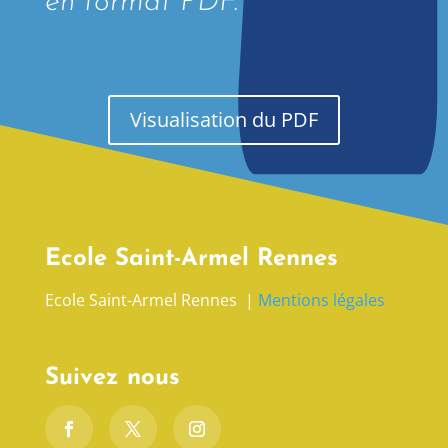
en format PDF.
Visualisation du PDF
Ecole Saint-Armel Rennes
Ecole Saint-Armel Rennes |
Mentions légales
Suivez nous