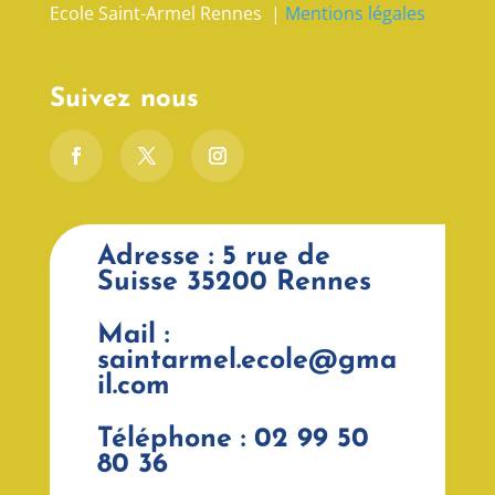
Ecole Saint-Armel Rennes |
Mentions légales
Suivez nous
Adresse : 5 rue de
Suisse 35200 Rennes
Mail :
saintarmel.ecole@gma
il.com
Téléphone : 02 99 50
80 36