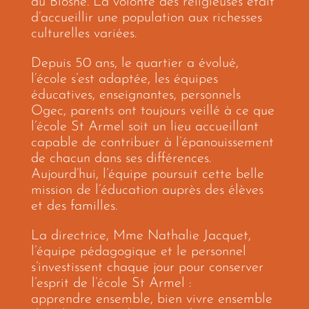
du Blosne. La volonté des religieuses était
d’accueillir une population aux richesses
culturelles variées.
Depuis 50 ans, le quartier a évolué,
l’école s’est adaptée, les équipes
éducatives, enseignantes, personnels
Ogec, parents ont toujours veillé à ce que
l’école St Armel soit un lieu accueillant
capable de contribuer à l’épanouissement
de chacun dans ses différences.
Aujourd’hui, l’équipe poursuit cette belle
mission de l’éducation auprès des élèves
et des familles.
La directrice, Mme Nathalie Jacquet,
l’équipe pédagogique et le personnel
s’investissent chaque jour pour conserver
l’esprit de l’école St Armel :
apprendre ensemble, bien vivre ensemble