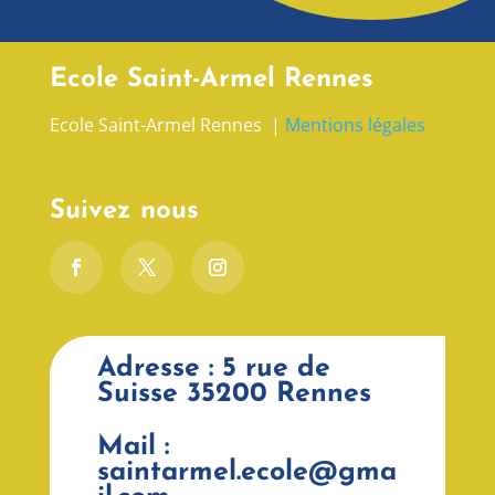
Ecole Saint-Armel Rennes
Ecole Saint-Armel Rennes |
Mentions légales
Suivez nous
Adresse : 5 rue de
Suisse 35200 Rennes
Mail :
saintarmel.ecole@gma