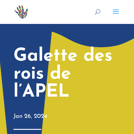
Galette des
rois de
l’APEL
Jan 26, 2024