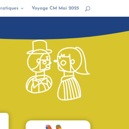
Pratiques
Voyage CM Mai 2025