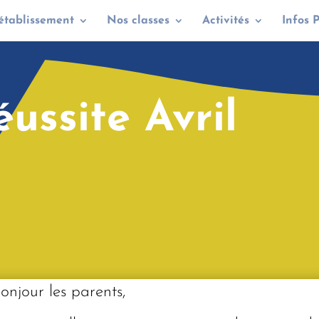
établissement
Nos classes
Activités
Infos 
ussite Avril
onjour les parents,