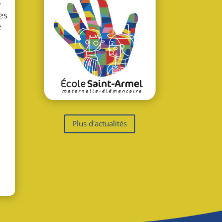
e
es
é
Plus d'actualités