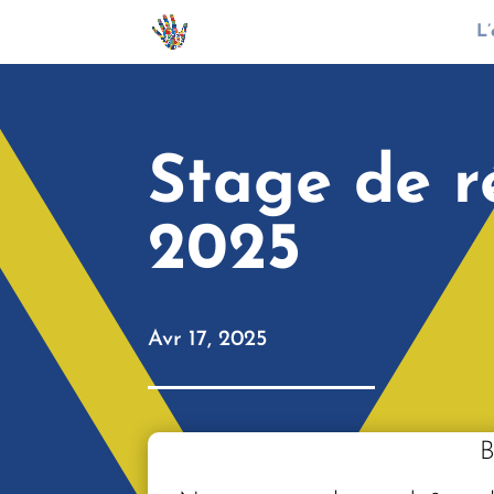
L’
Stage de ré
2025
Avr 17, 2025
B