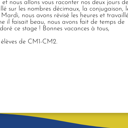
et nous allons vous raconter nos deux jours d
llé sur les nombres décimaux, la conjugaison, l
 Mardi, nous avons révisé les heures et travaill
e il faisait beau, nous avons fait de temps de
doré ce stage ! Bonnes vacances à tous,
 élèves de CM1-CM2.