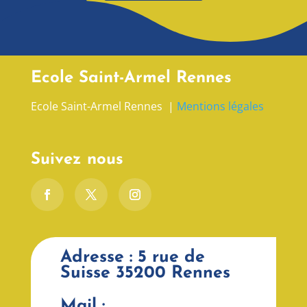
Ecole Saint-Armel Rennes
Ecole Saint-Armel Rennes |
Mentions légales
Suivez nous
Adresse : 5 rue de
Suisse 35200 Rennes
Mail :