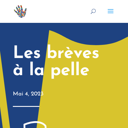
Les brèves
à la pelle
Mai 4, 2023