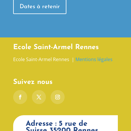
Dates à retenir
Ecole Saint-Armel Rennes
Ecole Saint-Armel Rennes |
Mentions légales
Suivez nous
Adresse : 5 rue de
Suisse 35200 Rennes