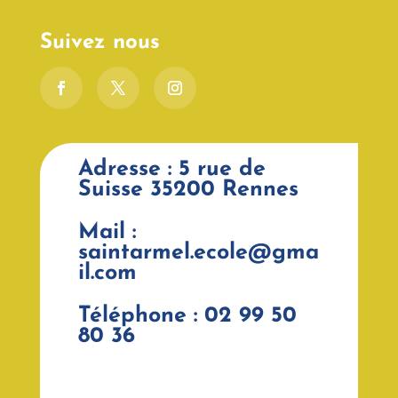
Suivez nous
Adresse : 5 rue de
Suisse 35200 Rennes
Mail :
saintarmel.ecole@gma
il.com
Téléphone : 02 99 50
80 36