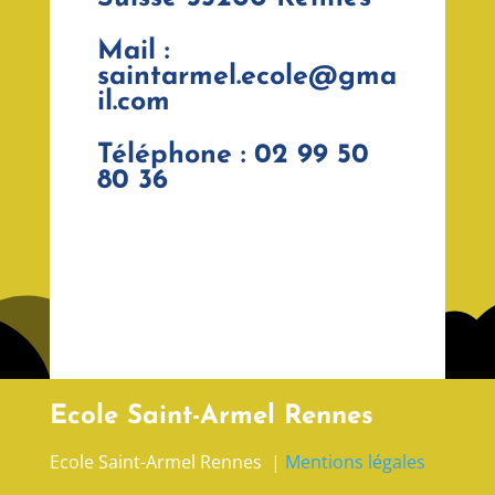
Mail :
saintarmel.ecole@gma
il.com
Téléphone : 02 99 50
80 36
Ecole Saint-Armel Rennes
Ecole Saint-Armel Rennes |
Mentions légales