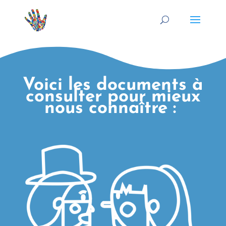
Voici les documents à
consulter pour mieux
nous connaître :