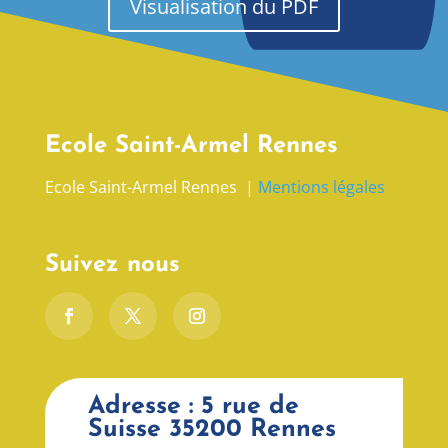
Visualisation du PDF
Ecole Saint-Armel Rennes
Ecole Saint-Armel Rennes |
Mentions légales
Suivez nous
Adresse : 5 rue de
Suisse 35200 Rennes