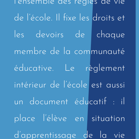
l’ensemble des règles de vie
de l’école.
Il fixe les droits et
les devoirs de chaque
membre de la communauté
éducative.
Le règlement
intérieur de l’école est aussi
un document éducatif :
il
place l’élève en situation
d’apprentissage de la vie