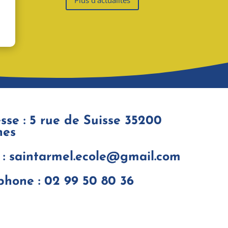
Plus d'actualités
sse : 5 rue de Suisse 35200
nes
 : saintarmel.ecole@gmail.com
phone : 02 99 50 80 36