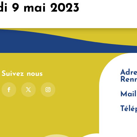
i 9 mai 2023
Adre
Suivez nous
Ren
Mail
Télé