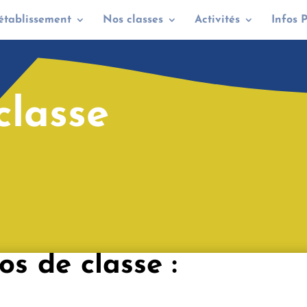
établissement
Nos classes
Activités
Infos 
classe
os de classe :