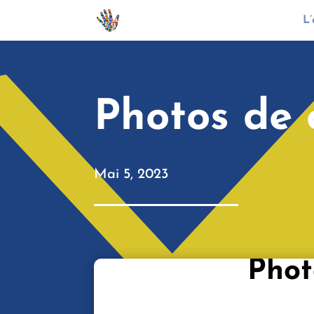
L’
Photos de 
Mai 5, 2023
Phot