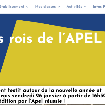
établissement
Nos classes
Activités
Infos 
s rois de l’APEL
t festif autour de la nouvelle année et
rois vendredi 26 janvier à partir de 16h3
dition par l’Apel réussie
!