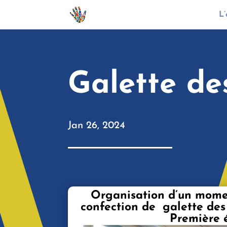
L’
Galette de
Jan 26, 2024
Organisation d’un momen
confection de galette des 
Première é