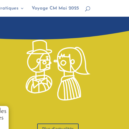
Pratiques
Voyage CM Mai 2025
les
es
Plus d'actualités