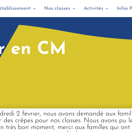
établissement
Nos classes
Activités
Infos 
r en CM
dredi 2 février, nous avons demandé aux famil
r des crêpes pour nos classes. Nous avons pu l
un très bon moment, merci aux familles qui ont