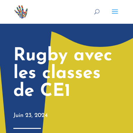
Rugby avec
les classes
de CE1
Juin 23, 2024