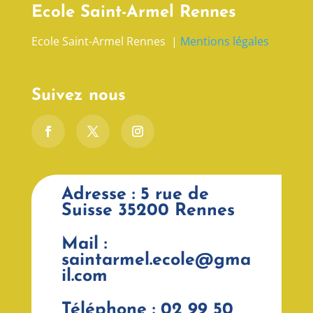
Ecole Saint-Armel Rennes
Ecole Saint-Armel Rennes |
Mentions légales
Suivez nous
Adresse : 5 rue de
Suisse 35200 Rennes
Mail :
saintarmel.ecole@gma
il.com
Téléphone : 02 99 50