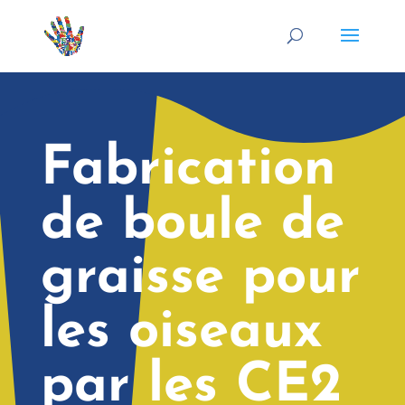
Fabrication
de boule de
graisse pour
les oiseaux
par les CE2