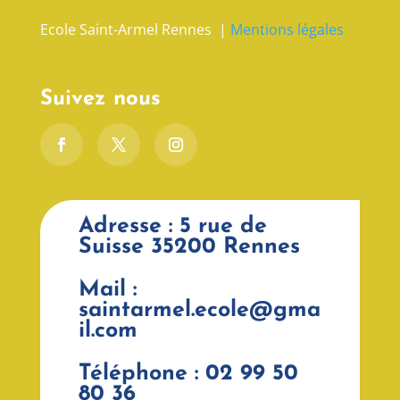
Ecole Saint-Armel Rennes |
Mentions légales
Suivez nous
Adresse : 5 rue de
Suisse 35200 Rennes
Mail :
saintarmel.ecole@gma
il.com
Téléphone : 02 99 50
80 36