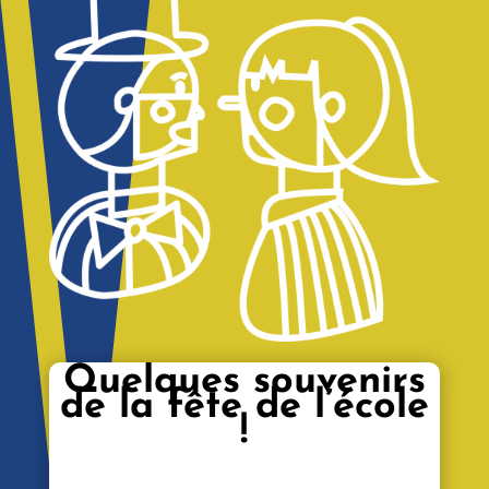
Quelques souvenirs
de la fête de l’école
!